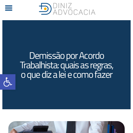
Demissão por Acordo
Trabalhista: quais as regras,
o que diz a lei e como fazer
Barra de Ferramentas Aberta