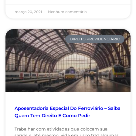
março 20, 2021
Nenhum comentário
DIREITO PREVIDENCIÁRIO
Aposentadoria Especial Do Ferroviário – Saiba
Quem Tem Direito E Como Pedir
Trabalhar com atividades que colocam sua
saúde e, até mesmo, vida em risco traz algumas