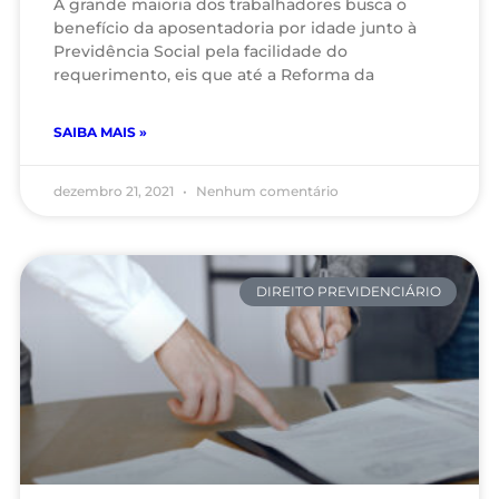
A grande maioria dos trabalhadores busca o
benefício da aposentadoria por idade junto à
Previdência Social pela facilidade do
requerimento, eis que até a Reforma da
SAIBA MAIS »
dezembro 21, 2021
Nenhum comentário
DIREITO PREVIDENCIÁRIO