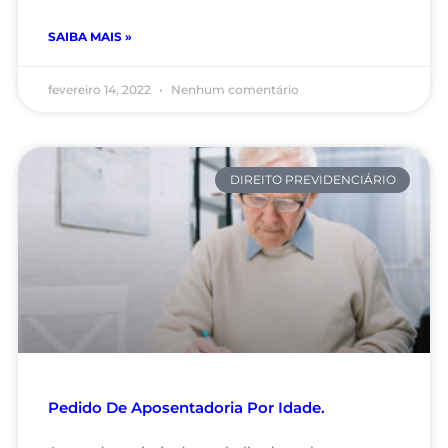
SAIBA MAIS »
fevereiro 14, 2022
Nenhum comentário
DIREITO PREVIDENCIÁRIO
Pedido De Aposentadoria Por Idade.