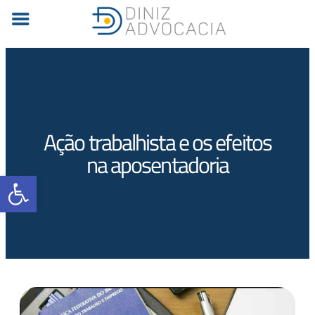
Ação trabalhista e os efeitos
na aposentadoria
Barra de Ferramentas Aberta