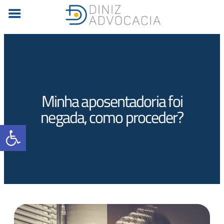
Minha aposentadoria foi
negada, como proceder?
Barra de Ferramentas Aberta