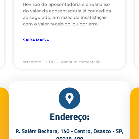
Revisão de aposentadoria é a reanálise
do valor da aposentadoria já concedida
ao segurado, em razão da insatisfação
com o valor recebido, ou por erro
SAIBA MAIS »
setembro 1, 2020
Nenhum comentário
Endereço:
R. Salém Bechara, 140 - Centro, Osasco - SP,
06018-180