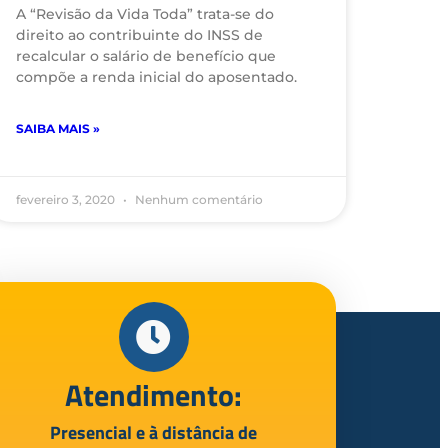
A “Revisão da Vida Toda” trata-se do
direito ao contribuinte do INSS de
recalcular o salário de benefício que
compõe a renda inicial do aposentado.
SAIBA MAIS »
fevereiro 3, 2020
Nenhum comentário
Atendimento:
Presencial e à distância de