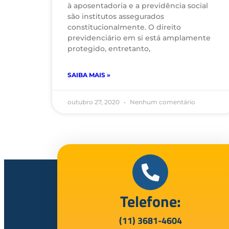
à aposentadoria e a previdência social
são institutos assegurados
constitucionalmente. O direito
previdenciário em si está amplamente
protegido, entretanto,
SAIBA MAIS »
outubro 27, 2020
Nenhum comentário
Telefone:
(11) 3681-4604