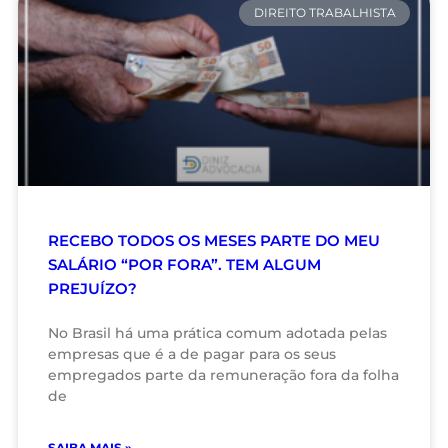
DIREITO TRABALHISTA
RECEBO TODOS OS MESES PARTE DO MEU
SALÁRIO “POR FORA”. TEM ALGUM
PREJUÍZO?
No Brasil há uma prática comum adotada pelas
empresas que é a de pagar para os seus
empregados parte da remuneração fora da folha
de
SAIBA MAIS »