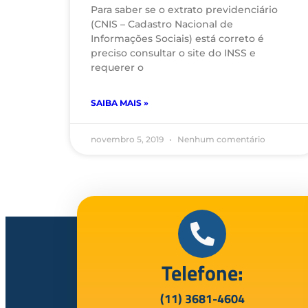
Para saber se o extrato previdenciário
(CNIS – Cadastro Nacional de
Informações Sociais) está correto é
preciso consultar o site do INSS e
requerer o
SAIBA MAIS »
novembro 5, 2019
Nenhum comentário
Telefone:
(11) 3681-4604