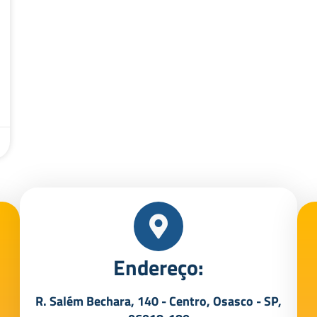
Endereço:
R. Salém Bechara, 140 - Centro, Osasco - SP,