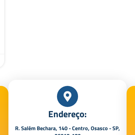
Endereço:
R. Salém Bechara, 140 - Centro, Osasco - SP,