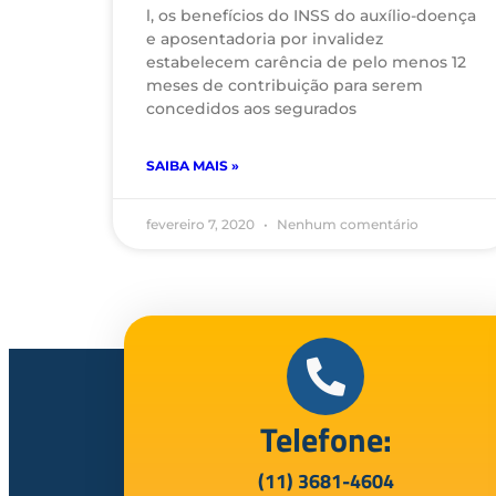
l, os benefícios do INSS do auxílio-doença
e aposentadoria por invalidez
estabelecem carência de pelo menos 12
meses de contribuição para serem
concedidos aos segurados
SAIBA MAIS »
fevereiro 7, 2020
Nenhum comentário
Telefone:
(11) 3681-4604