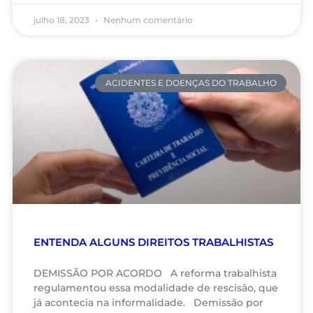
julho 18, 2023
Nenhum comentário
ACIDENTES E DOENÇAS DO TRABALHO
ENTENDA ALGUNS DIREITOS TRABALHISTAS
DEMISSÃO POR ACORDO A reforma trabalhista
regulamentou essa modalidade de rescisão, que
já acontecia na informalidade. Demissão por