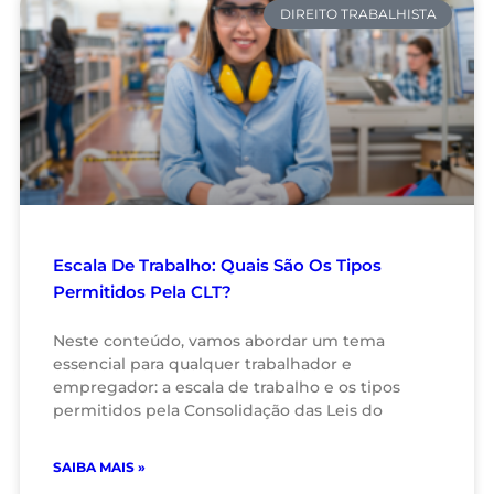
DIREITO TRABALHISTA
Escala De Trabalho: Quais São Os Tipos
Permitidos Pela CLT?
Neste conteúdo, vamos abordar um tema
essencial para qualquer trabalhador e
empregador: a escala de trabalho e os tipos
permitidos pela Consolidação das Leis do
SAIBA MAIS »