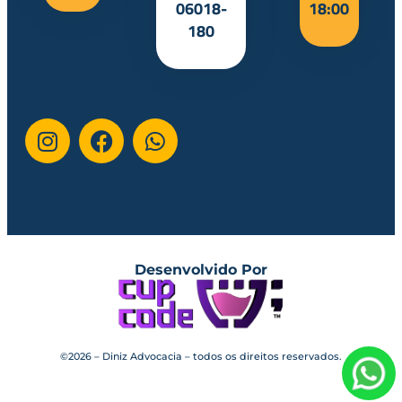
06018-
18:00
180
Desenvolvido Por
©2026 – Diniz Advocacia – todos os direitos reservados.