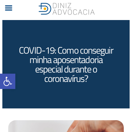
COVID-19: Como conseguir
minha aposentadoria
especial durante o
Barra de Ferramentas Aberta
coronavírus?