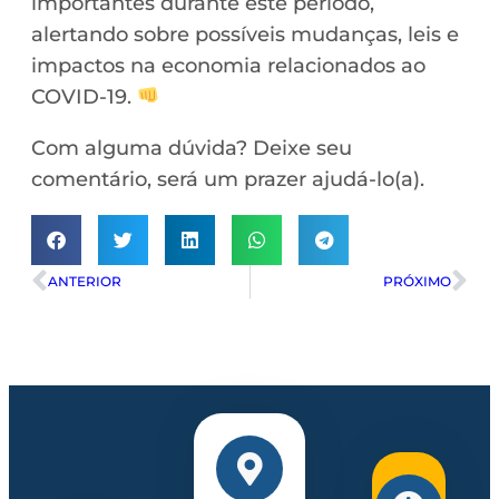
importantes durante este período,
alertando sobre possíveis mudanças, leis e
impactos na economia relacionados ao
COVID-19.
Com alguma dúvida? Deixe seu
comentário, será um prazer ajudá-lo(a).
ANTERIOR
PRÓXIMO