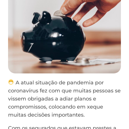
A atual situação de pandemia por
coronavírus fez com que muitas pessoas se
vissem obrigadas a adiar planos e
compromissos, colocando em xeque
muitas decisões importantes.
Com os segurados que estavam prestes a