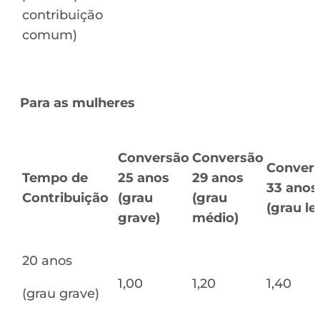
contribuição
comum)
Para as mulheres
Conversão
Conversão
Conver
Tempo de
25 anos
29 anos
33 anos
Contribuição
(grau
(grau
(grau le
grave)
médio)
20 anos
1,00
1,20
1,40
(grau grave)