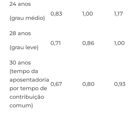
24 anos
0,83
1,00
1,17
(grau médio)
28 anos
0,71
0,86
1,00
(grau leve)
30 anos
(tempo da
aposentadoria
0,67
0,80
0,93
por tempo de
contribuição
comum)