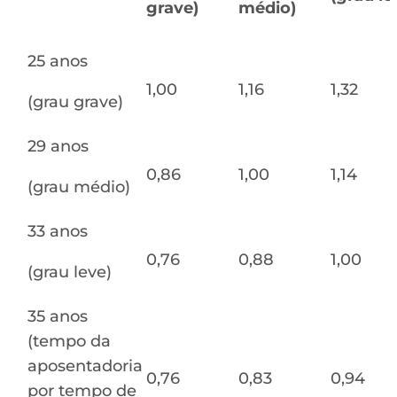
grave)
médio)
25 anos
1,00
1,16
1,32
(grau grave)
29 anos
0,86
1,00
1,14
(grau médio)
33 anos
0,76
0,88
1,00
(grau leve)
35 anos
(tempo da
aposentadoria
0,76
0,83
0,94
por tempo de