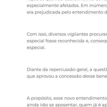
especialmente afetados. Em inúmeros
era prejudicada pelo entendimento de
Com isso, diversos vigilantes procura
especial fosse reconhecida e, conse
especial.
Diante da repercussão geral, a ques
que aprovou a concessão desse benefí
A propósito, esse novo entendimento
ainda irão se aposentar, quem já é