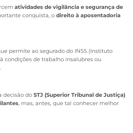
ercem
atividades de vigilância e segurança de
rtante conquista, o
direito à aposentadoria
e permite ao segurado do INSS (Instituto
 à condições de trabalho insalubres ou
.
da decisão do
STJ (Superior Tribunal de Justiça)
ilantes
, mas, antes, que tal conhecer melhor