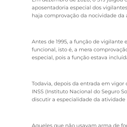
aposentadoria especial dos vigilant
haja comprovação da nocividade da 
Antes de 1995, a função de vigilante
funcional, isto é, a mera comprovaçã
especial, pois a função estava incluíd
Todavia, depois da entrada em vigor
INSS (Instituto Nacional do Seguro So
discutir a especialidade da atividade 
Aqueles que não usavam arma de fog