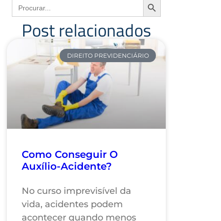
Search
for:
Post relacionados
DIREITO PREVIDENCIÁRIO
Como Conseguir O
Auxílio-Acidente?
No curso imprevisível da
vida, acidentes podem
acontecer quando menos