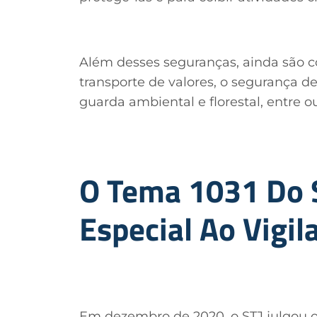
Além desses seguranças, ainda são co
transporte de valores, o segurança de
guarda ambiental e florestal, entre ou
O Tema 1031 Do 
Especial Ao Vigil
Em dezembro de 2020, o STJ julgou o