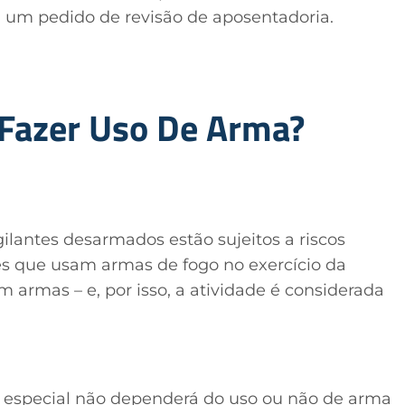
om um pedido de revisão de aposentadoria.
a Fazer Uso De Arma?
gilantes desarmados estão sujeitos a riscos
les que usam armas de fogo no exercício da
 armas – e, por isso, a atividade é considerada
a especial não dependerá do uso ou não de arma