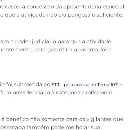
 casos, a concessão da aposentadoria especial
 que a atividade não era perigosa o suficiente.
ram o poder judiciário para que a atividade
quentemente, para garantir a aposentadoria
tão foi submetida ao
–
STJ – pela análise do Tema 1031
cio previdenciário à categoria profissional.
 é benéfico não somente para os vigilantes que
 aposentado também pode melhorar sua