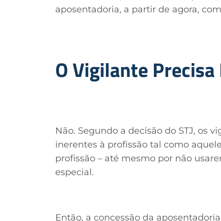
aposentadoria, a partir de agora, c
O Vigilante Precis
Não. Segundo a decisão do STJ, os vi
inerentes à profissão tal como aque
profissão – até mesmo por não usarem
especial.
Então, a concessão da aposentadori