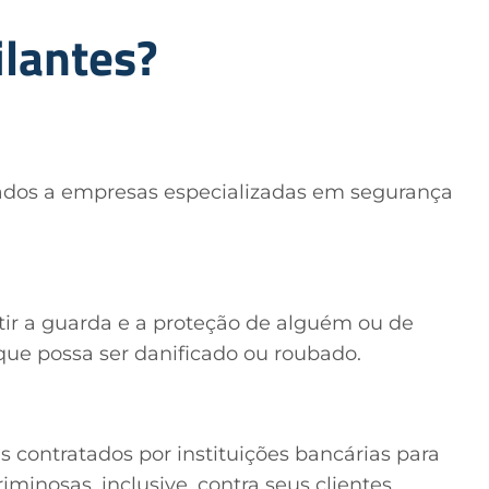
lantes?
ulados a empresas especializadas em segurança
tir a guarda e a proteção de alguém ou de
que possa ser danificado ou roubado.
s contratados por instituições bancárias para
riminosas, inclusive, contra seus clientes.