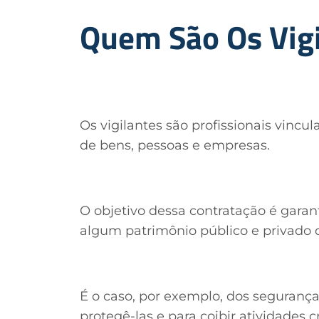
Quem São Os Vigi
Os vigilantes são profissionais vinc
de bens, pessoas e empresas.
O objetivo dessa contratação é garan
algum patrimônio público e privado 
É o caso, por exemplo, dos segurança
protegê-las e para coibir atividades c