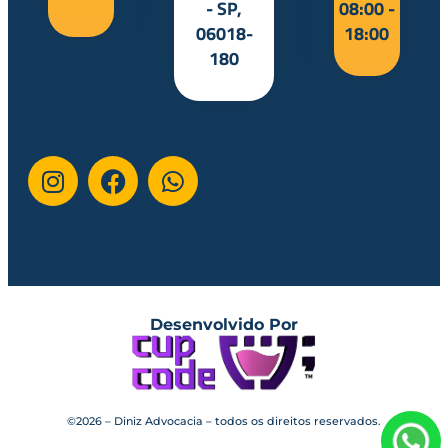
- SP,
08:00 -
06018-
18:00
180
Desenvolvido Por
©2026 – Diniz Advocacia – todos os direitos reservados.