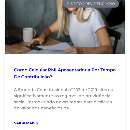
DIREITO PREVIDENCIÁRIO
Como Calcular RMI Aposentadoria Por Tempo
De Contribuição?
A Emenda Constitucional nº 103 de 2019 alterou
significativamente os regimes de previdência
social, introduzindo novas regras para o cálculo
do valor dos benefícios de
SAIBA MAIS »