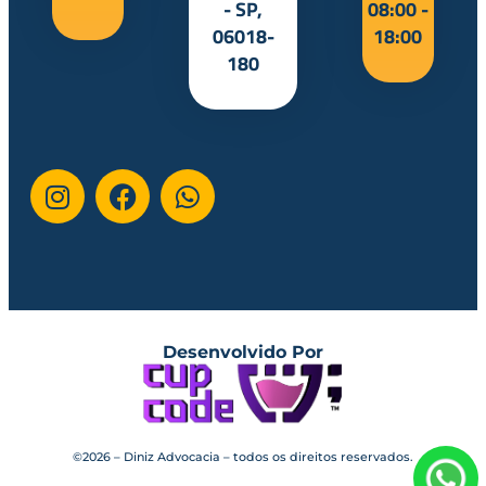
- SP,
08:00 -
06018-
18:00
180
Desenvolvido Por
©2026 – Diniz Advocacia – todos os direitos reservados.