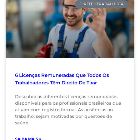
DIREITO TRABALHISTA
6 Licenças Remuneradas Que Todos Os
Trabalhadores Têm Direito De Tirar
Descubra as diferentes licenças remuneradas
disponíveis para os profissionais brasileiros que
atuam com registro formal. As ausências ao
trabalho, sejam motivadas por questões de
saúde,
SAIBA MAIS »