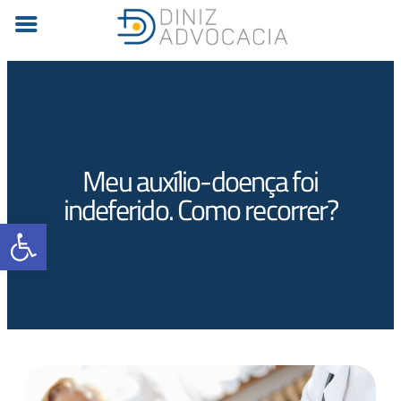
Meu auxílio-doença foi
indeferido. Como recorrer?
Barra de Ferramentas Aberta