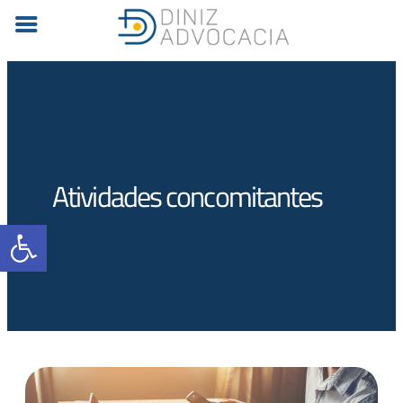
Atividades concomitantes
Barra de Ferramentas Aberta